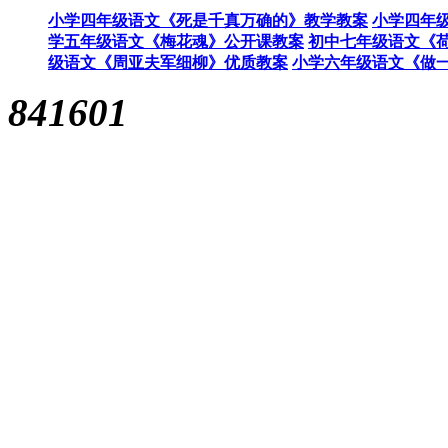
小学四年级语文《死是千真万确的》教学教案
小学四年
学五年级语文《梅花魂》公开课教案
初中七年级语文《荷
级语文《周亚夫军细柳》优质教案
小学六年级语文《做
841601