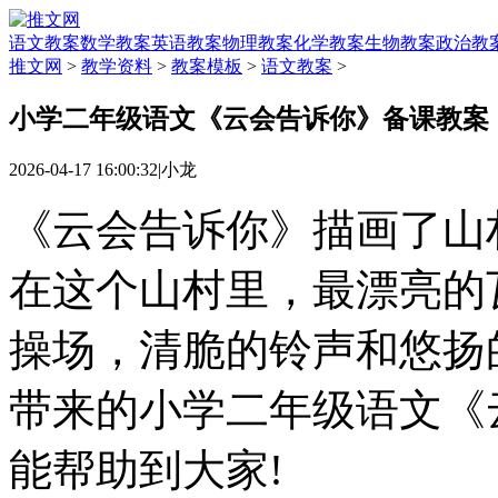
语文教案
数学教案
英语教案
物理教案
化学教案
生物教案
政治教
推文网
>
教学资料
>
教案模板
>
语文教案
>
小学二年级语文《云会告诉你》备课教案
2026-04-17 16:00:32
|
小龙
《云会告诉你》描画了山
在这个山村里，最漂亮的
操场，清脆的铃声和悠扬
带来的小学二年级语文《
能帮助到大家!