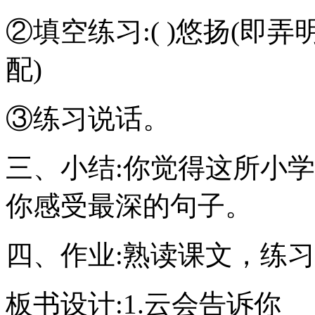
②填空练习:( )悠扬(
配)
③练习说话。
三、小结:你觉得这所小
你感受最深的句子。
四、作业:熟读课文，练
板书设计:1.云会告诉你