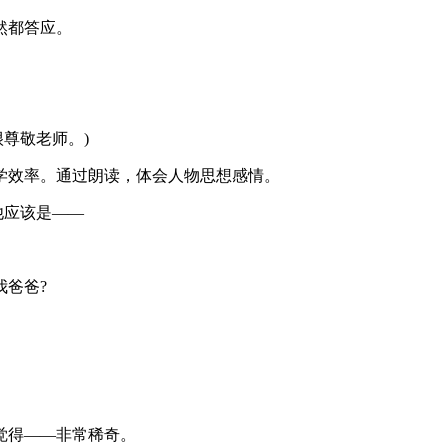
然都答应。
尊敬老师。)
学效率。通过朗读，体会人物思想感情。
他应该是——
爸爸?
觉得——非常稀奇。