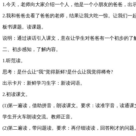
1.今天，老师向大家介绍一个人，他是一个小朋友的爸爸，出
2.我和爸爸去看了爸爸的老师，结果让我大吃一惊。让我们一
板书课题。读课题。
说明：通过谈话引入课文，意在让学生对爸爸有一个初步的了
二、初步感知，了解内容。
1.听范读。
思考：是什么让“我”觉得新鲜?是什么让我觉得稀奇?
出示卡片：新鲜学习生字：新读词语。
2.初读课文。
(1)第一遍读，借助拼音，朗读课文。要求：读准字音，读通课
学生开火车朗读交流。教师正音。
(2)第二遍读，带问题读。要求：再仔细读读，回答刚才的问题