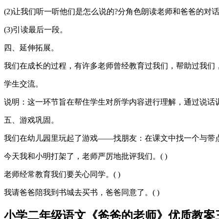
(2)让我们听一听他们是怎么说的?分角色朗读老师和爸爸的对
(3)引读最后一段。
四、延伸拓展。
我们在成长的过程，有许多老师曾经教育过我们，帮助过我们，
学生交流。
说明：这一环节旨在帮住学生对所学内容进行理解，通过说话
五、游戏巩固。
我们在幼儿园里玩起了游戏——找朋友：在课文中找一个与带
今天我和小明打架了，老师严厉地批评我们。( )
老师经常教育我们要关心同学。( )
我请爸爸陪我到书城去买书，爸爸同意了。( )
小学二年级语文《爸爸的老师》优质教案