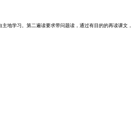
自主地学习。第二遍读要求带问题读，通过有目的的再读课文，