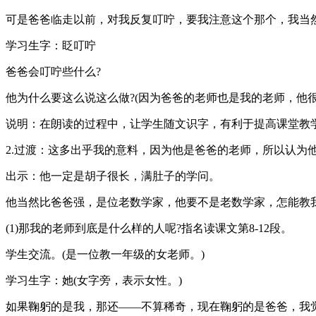
可是爸爸临走以前，对我反复叮咛，要我注意这个那个，我当
学习生字：眨叮咛
爸爸会叮咛些什么?
他为什么要这么说这么做?(因为爸爸的老师也是我的老师，他很
说明：在朗读的过程中，让学生随文识字，有利于提高课堂教
2.过渡：这多出乎我的意料，因为他是爸爸的老师，所以认为
出示：他一定是胡子很长，满肚子的学问。
他当然比爸爸强，是位老数学家，他要不是老数学家，怎能教我
(1)那我的老师到底是什么样的人呢?指名读课文第8-12段。
学生交流。(是一位教一年级的女老师。)
学习生字：她(女字旁，表示女性。)
如果鞠躬的是我，那还——不算稀奇，现在鞠躬的是爸爸，我