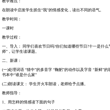
教学难点：
在朗读中启发学生抓住“我”的情感变化，读出不同的语气。
教学时间：
一课时
教学过程：
一、导入： 同学们喜欢节日吗?你们知道哪些节日?十一是什么节日
师”，让学生读课题。
二、新课：
(一)处理词语 “猜中”的多音字 “鞠躬”的动作以及字音 “新
书本中“谁是什么家”
(二)朗读课文： 学生开火车朗读，老师给予点播。
教师指导：
1、用怎样的情感读下面的句子