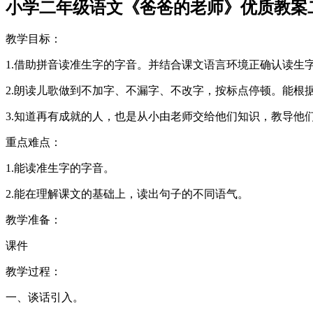
小学二年级语文《爸爸的老师》优质教案
教学目标：
1.借助拼音读准生字的字音。并结合课文语言环境正确认读生
2.朗读儿歌做到不加字、不漏字、不改字，按标点停顿。能根
3.知道再有成就的人，也是从小由老师交给他们知识，教导他
重点难点：
1.能读准生字的字音。
2.能在理解课文的基础上，读出句子的不同语气。
教学准备：
课件
教学过程：
一、谈话引入。