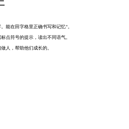
二
字。能在田字格里正确书写和记忆“。
据标点符号的提示，读出不同语气。
们做人，帮助他们成长的。