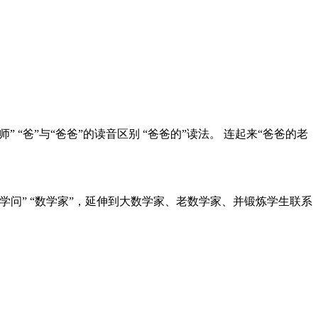
 “爸”与“爸爸”的读音区别 “爸爸的”读法。 连起来“爸爸的老
 “学问” “数学家”，延伸到大数学家、老数学家、并锻炼学生联系