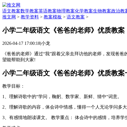
语文教案
数学教案
英语教案
物理教案
化学教案
生物教案
政治教
推文网
>
教学资料
>
教案模板
>
语文教案
>
小学二年级语文《爸爸的老师》优质教案
2026-04-17 17:00:18
|
小龙
《爸爸的老师》通过“我”跟着父亲去拜访他的老师，发现爸爸
望能帮助到大家!
小学二年级语文《爸爸的老师》优质教案
教学目标：
1、理解诗歌中的“学问，鞠躬、数学家、新鲜、猜中“词意。
2、理解诗歌的内容，体会诗中情感，懂得一个人无论学问多
3、有感情地朗读课文。 教学重点： 体会诗中的感情，培养