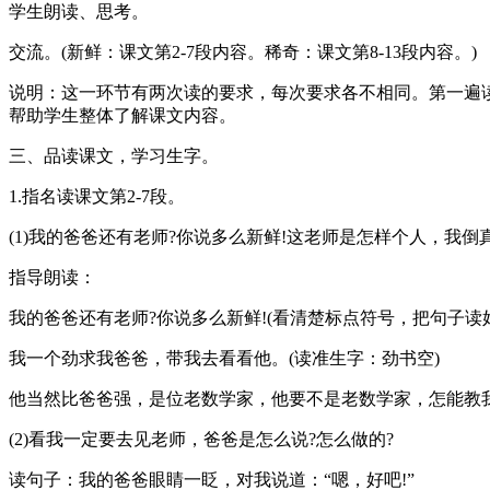
学生朗读、思考。
交流。(新鲜：课文第2-7段内容。稀奇：课文第8-13段内容。)
说明：这一环节有两次读的要求，每次要求各不相同。第一遍
帮助学生整体了解课文内容。
三、品读课文，学习生字。
1.指名读课文第2-7段。
(1)我的爸爸还有老师?你说多么新鲜!这老师是怎样个人，我倒
指导朗读：
我的爸爸还有老师?你说多么新鲜!(看清楚标点符号，把句子读
我一个劲求我爸爸，带我去看看他。(读准生字：劲书空)
他当然比爸爸强，是位老数学家，他要不是老数学家，怎能教我
(2)看我一定要去见老师，爸爸是怎么说?怎么做的?
读句子：我的爸爸眼睛一眨，对我说道：“嗯，好吧!”