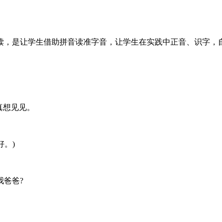
读，是让学生借助拼音读准字音，让学生在实践中正音、识字，
真想见见。
好。)
爸爸?