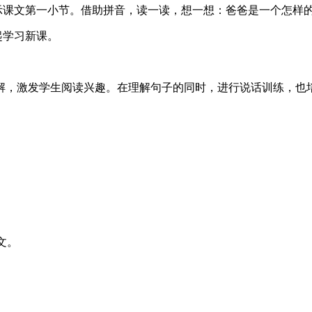
示课文第一小节。借助拼音，读一读，想一想：爸爸是一个怎样的人
起学习新课。
解，激发学生阅读兴趣。在理解句子的同时，进行说话训练，也
文。
。