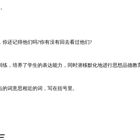
话。
你还记得他们吗?你有没有回去看过他们?
训练，培养了学生的表达能力，同时潜移默化地进行思想品德教
点的词意思相近的词，写在括号里。
三