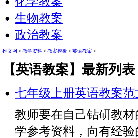
化学教案
生物教案
政治教案
推文网
>
教学资料
>
教案模板
>
英语教案
>
【英语教案】最新列表
七年级上册英语教案范
教师要在自己钻研教材
学参考资料，向有经验