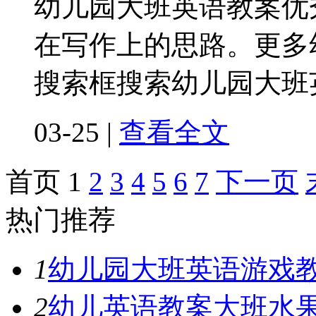
幼儿园大班英语教案优
在写作上的思路。更多
搜索框搜索幼儿园大班
03-25
|
查看全文
首页
1
2
3
4
5
6
7
下一页
热门推荐
1
幼儿园大班英语游戏
2
幼儿英语教案大班水