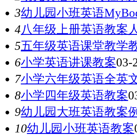
3
幼儿园小班英语MyBo
4
八年级上册英语教案
5
五年级英语课堂教学
6
小学英语讲课教案
03-
7
小学六年级英语全英
8
小学四年级英语教案
0
9
幼儿园大班英语教案
10
幼儿园小班英语教案