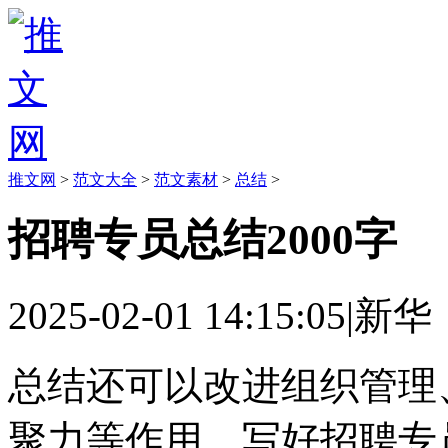
推文网
>
范文大全
>
范文素材
>
总结
>
招聘专员总结2000字
2025-02-01 14:15:05
|
新华
总结还可以改进组织管理
聚力等作用。写好招聘专员