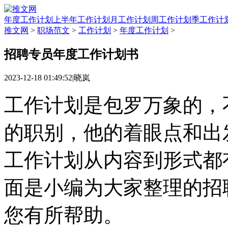
年度工作计划
上半年工作计划
月工作计划
周工作计划
季工作计
推文网
>
职场范文
>
工作计划
>
年度工作计划
>
招聘专员年度工作计划书
2023-12-18 01:49:52
|
晓岚
工作计划是包罗万象的，
的职别，他的着眼点和出
工作计划从内容到形式都
面是小编为大家整理的招
您有所帮助。