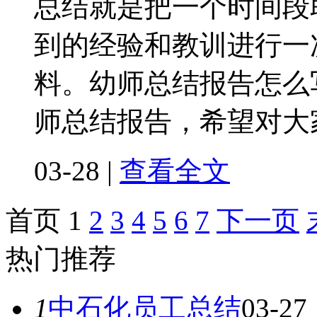
总结就是把一个时间段
到的经验和教训进行一
料。幼师总结报告怎么
师总结报告，希望对大
03-28
|
查看全文
首页
1
2
3
4
5
6
7
下一页
热门推荐
1
中石化员工总结
03-27