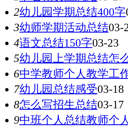
2
幼儿园学期总结400字
3
幼师学期活动总结
03-
4
语文总结150字
03-23
5
幼儿园上学期总结怎
6
中学教师个人教学工
7
幼儿园总结感受
03-18
8
怎么写招生总结
03-17
9
中班个人总结教师个