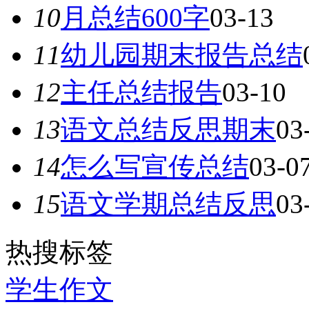
10
月总结600字
03-13
11
幼儿园期末报告总结
12
主任总结报告
03-10
13
语文总结反思期末
03
14
怎么写宣传总结
03-0
15
语文学期总结反思
03
热搜标签
学生作文