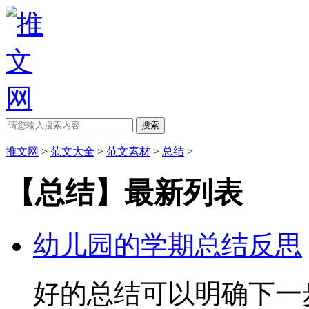
推文网
>
范文大全
>
范文素材
>
总结
>
【总结】最新列表
幼儿园的学期总结反思
好的总结可以明确下一