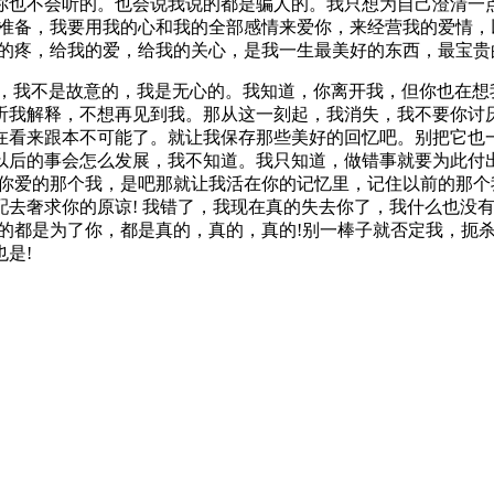
你也不会听的。也会说我说的都是骗人的。我只想为自己澄清一
的准备，我要用我的心和我的全部感情来爱你，来经营我的爱情
我的疼，给我的爱，给我的关心，是我一生最美好的东西，最宝
你，我不是故意的，我是无心的。我知道，你离开我，但你也在想
听我解释，不想再见到我。那从这一刻起，我消失，我不要你讨
在看来跟本不可能了。就让我保存那些美好的回忆吧。别把它也
以后的事会怎么发展，我不知道。我只知道，做错事就要为此付
你爱的那个我，是吧那就让我活在你的记忆里，记住以前的那个
配去奢求你的原谅! 我错了，我现在真的失去你了，我什么也没
的都是为了你，都是真的，真的，真的!别一棒子就否定我，扼
是!