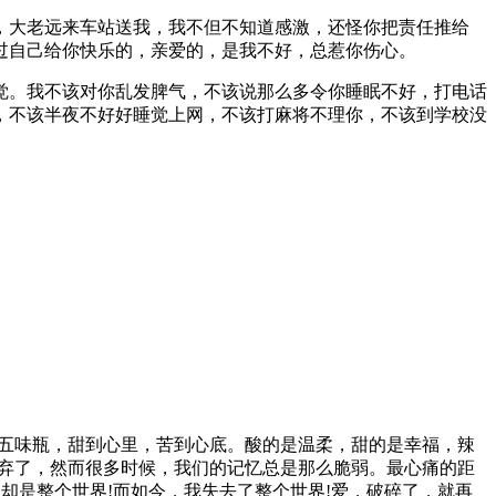
，大老远来车站送我，我不但不知道感激，还怪你把责任推给
过自己给你快乐的，亲爱的，是我不好，总惹你伤心。
觉。我不该对你乱发脾气，不该说那么多令你睡眠不好，打电话
，不该半夜不好好睡觉上网，不该打麻将不理你，不该到学校没
的五味瓶，甜到心里，苦到心底。酸的是温柔，甜的是幸福，辣
放弃了，然而很多时候，我们的记忆总是那么脆弱。最心痛的距
却是整个世界!而如今，我失去了整个世界!爱，破碎了，就再