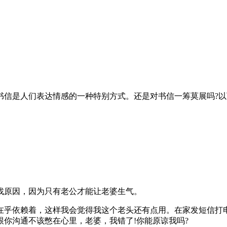
书信是人们表达情感的一种特别方式。还是对书信一筹莫展吗?
找原因，因为只有老公才能让老婆生气。
在乎依赖着，这样我会觉得我这个老头还有点用。在家发短信打
你沟通不该憋在心里，老婆，我错了!你能原谅我吗?