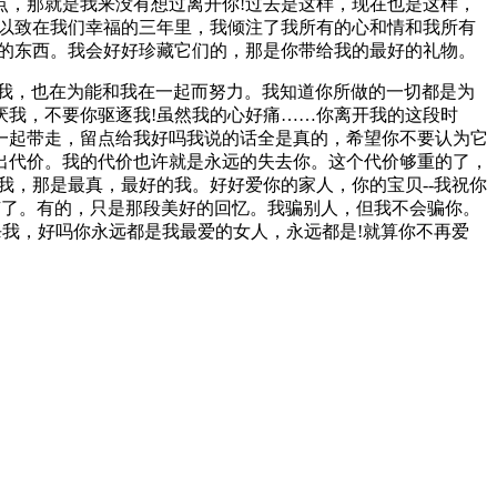
点，那就是我来没有想过离开你!过去是这样，现在也是这样，
，以致在我们幸福的三年里，我倾注了我所有的心和情和我所有
贵的东西。我会好好珍藏它们的，那是你带给我的最好的礼物。
我，也在为能和我在一起而努力。我知道你所做的一切都是为
厌我，不要你驱逐我!虽然我的心好痛……你离开我的这段时
一起带走，留点给我好吗我说的话全是真的，希望你不要认为它
出代价。我的代价也许就是永远的失去你。这个代价够重的了，
我，那是最真，最好的我。好好爱你的家人，你的宝贝--我祝你
有了。有的，只是那段美好的回忆。我骗别人，但我不会骗你。
杀我，好吗你永远都是我最爱的女人，永远都是!就算你不再爱