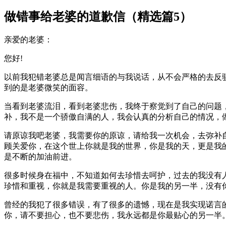
做错事给老婆的道歉信（精选篇5）
亲爱的老婆：
您好!
以前我犯错老婆总是闻言细语的与我说话，从不会严格的去反
到的是老婆微笑的面容。
当看到老婆流泪，看到老婆悲伤，我终于察觉到了自己的问题
补，我不是一个骄傲自满的人，我会认真的分析自己的情况，
请原谅我吧老婆，我需要你的原谅，请给我一次机会，去弥补
顾关爱你，在这个世上你就是我的世界，你是我的天，更是我
是不断的加油前进。
很多时候身在福中，不知道如何去珍惜去呵护，过去的我没有
珍惜和重视，你就是我需要重视的人。你是我的另一半，没有
曾经的我犯了很多错误，有了很多的遗憾，现在是我实现诺言
你，请不要担心，也不要悲伤，我永远都是你最贴心的另一半