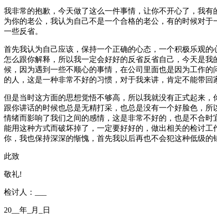
我非常的抱歉，今天做了这么一件事情，让你不开心了，我有
为你的老公，我认为自己不是一个合格的老公，有的时候对于
一些反省。
首先我认为自己应该，保持一个正确的心态，一个积极乐观的
怎么跟你解释，所以我一定会好好的反省反省自己，今天是我
候，因为遇到一些不顺心的事情，在公司里面也是因为工作的
的人，这是一种非常不好的习惯，对于我来讲，肯定不能带回
但是当时这方面的思想觉悟不够高，所以我就没有正式起来，
跟你讲话的时候也总是无精打采，也总是没有一个好脸色，所
情绪而影响了我们之间的感情，这是非常不好的，也是不合时
能用这种方式而破坏掉了，一定要好好的，做出相关的检讨工
你，我也保持深深的惭愧，首先我以后再也不会犯这种低级的
此致
敬礼!
检讨人：___
20__年_月_日