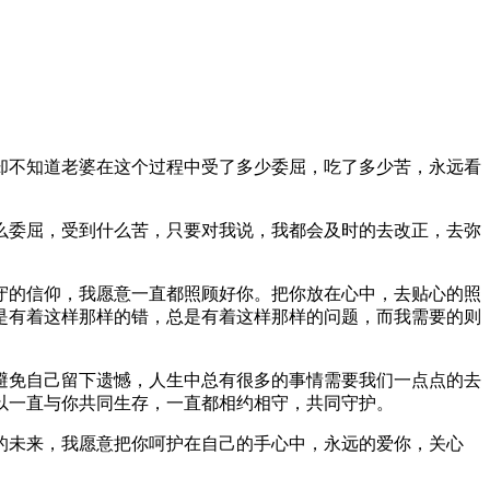
却不知道老婆在这个过程中受了多少委屈，吃了多少苦，永远看
么委屈，受到什么苦，只要对我说，我都会及时的去改正，去弥
守的信仰，我愿意一直都照顾好你。把你放在心中，去贴心的照
是有着这样那样的错，总是有着这样那样的问题，而我需要的则
避免自己留下遗憾，人生中总有很多的事情需要我们一点点的去
以一直与你共同生存，一直都相约相守，共同守护。
的未来，我愿意把你呵护在自己的手心中，永远的爱你，关心