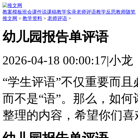
教案模板
班会课件
说课稿
教学实录
老师评语
教学反思
教师随笔
推文网
>
教学资料
>
老师评语
>
幼儿园报告单评语
2026-04-18 00:00:17
|
小龙
“学生评语”不仅重要而且
而不是“语”。那么，如何
整理的内容，希望你们喜