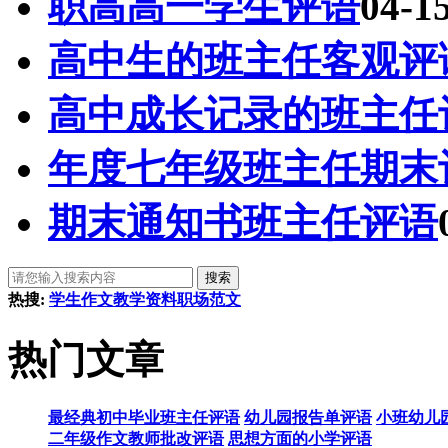
职高高一学生评语
04-1
高中生的班主任客观评
高中成长记录的班主任
年度七年级班主任期末
期末通知书班主任评语
热搜:
学生作文
教学资料
职场范文
热门文章
最经典初中毕业班主任评语
幼儿园报告单评语
小班幼儿
二年级作文教师批改评语
思想方面的小学评语