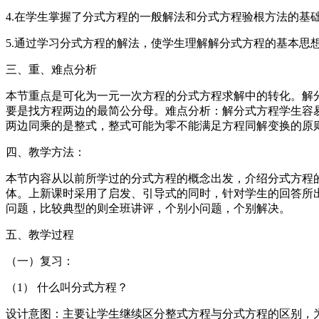
4.在学生掌握了分式方程的一般解法和分式方程验根方法的
5.通过学习分式方程的解法，使学生理解解分式方程的基本思
三、重、难点分析
本节重点是可化为一元一次方程的分式方程求解中的转化。解
要是找方程两边的最简公分母。难点分析：解分式方程学生容
两边同乘的是整式，整式可能为零不能满足方程同解变换的原
四、教学方法：
本节内容从以前所学过的分式方程的概念出发，介绍分式方程的
体。上新课时采用了启发、引导式的同时，针对学生的回答所
问题，比较典型的则全班讲评，个别小问题，个别解决。
五、教学过程
（一）复习：
（1） 什么叫分式方程？
设计意图：主要让学生继续区分整式方程与分式方程的区别，