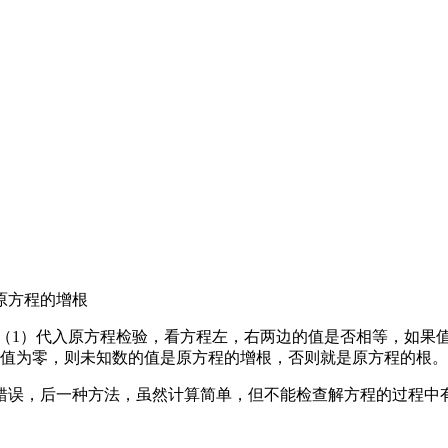
原方程的增根
 （1）代入原方程检验，看方程左，右两边的值是否相等，如果
若值为零，则未知数的值是原方程的增根，否则就是原方程的根。
错误，后一种方法，虽然计算简单，但不能检查解方程的过程中