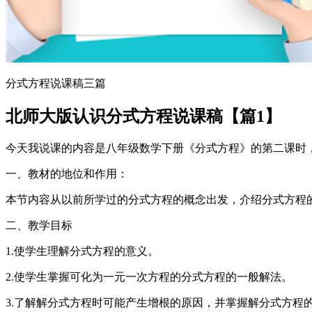
分式方程说课稿三篇
北师大版认识分式方程说课稿【篇1】
今天我说课的内容是八年级数学下册《分式方程》的第二课时
一、教材的地位和作用：
本节内容从以前所学过的分式方程的概念出发，介绍分式方程
二、教学目标
1.使学生理解分式方程的意义。
2.使学生掌握可化为一元一次方程的分式方程的一般解法。
3.了解解分式方程时可能产生增根的原因，并掌握解分式方程