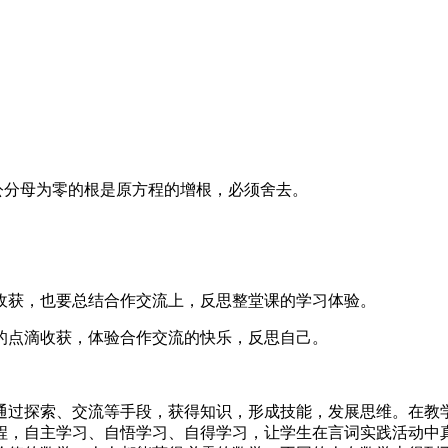
公分母为零的根是原方程的增根，必须舍去。
收获，也要总结合作交流上，反思整堂课的学习体验。
的点滴收获，体验合作交流的快乐，反思自己。
通过探索、交流等手段，获得知识，形成技能，发展思维。在教
，自主学习、自悟学习、自得学习，让学生在言词实践活动中真正