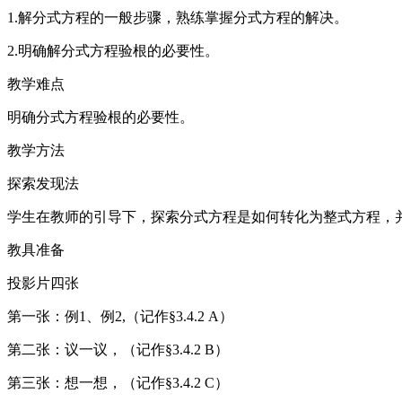
1.解分式方程的一般步骤，熟练掌握分式方程的解决。
2.明确解分式方程验根的必要性。
教学难点
明确分式方程验根的必要性。
教学方法
探索发现法
学生在教师的引导下，探索分式方程是如何转化为整式方程，
教具准备
投影片四张
第一张：例1、例2,（记作§3.4.2 A）
第二张：议一议，（记作§3.4.2 B）
第三张：想一想，（记作§3.4.2 C）