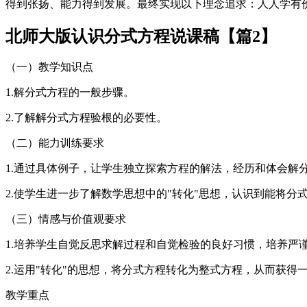
得到张扬、能力得到发展。最终实现以下理念追求：人人学有
北师大版认识分式方程说课稿【篇2】
（一）教学知识点
1.解分式方程的一般步骤。
2.了解解分式方程验根的必要性。
（二）能力训练要求
1.通过具体例子，让学生独立探索方程的解法，经历和体会解
2.使学生进一步了解数学思想中的"转化"思想，认识到能将
（三）情感与价值观要求
1.培养学生自觉反思求解过程和自觉检验的良好习惯，培养严
2.运用"转化"的思想，将分式方程转化为整式方程，从而获得
教学重点