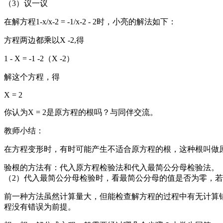
（3）议一议
在解方程1-x/x-2 = -1/x-2 - 2时，小亮的解法如下：
方程两边都乘以X -2,得
1 - X = -1 -2（X -2）
解这个方程，得
X = 2
你认为X = 2是原方程的根吗？与同伴交流。
教师小结：
在方程变形时，有时可能产生不适合原方程的根，这种根叫做
验根的方法有：代入原方程检验法和代入最简公分母检验法。
（2）代入最简公分母检验时，看最简公分母的值是否为零，
前一种方法虽然计算量大，但能检查解方程的过程中有无计算
程没有错误为前提。