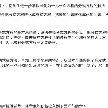
基础上，使学生进一步掌握可化为一元一次方程的分式方程的解法
想是把分式方程转化成整式方程，把未知问题转化成已知问题，
分式方程的基本思想是：设法去掉分式方程的分母，把分式方程
易出错，关键不能理解在方程变形的过程中产生增根的原因，对
则，因此求解分式方程一定要验根。
求解方法。再加上数学学科的特点，所以本节课采用了启发式、
出现的一些问题给出及时的纠正，在上课做练习时，除了让尽可
为新授做铺垫，使学生能积极投入到下面环节的学习。