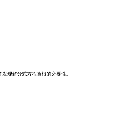
并发现解分式方程验根的必要性。