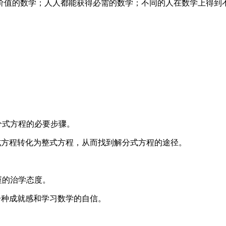
价值的数学；人人都能获得必需的数学；不同的人在数学上得到
分式方程的必要步骤。
分式方程转化为整式方程，从而找到解分式方程的途径。
谨的治学态度。
一种成就感和学习数学的自信。