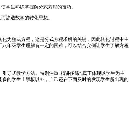
，使学生熟练掌握解分式方程的技巧。
从而渗透数学的转化思想。
转化为整式方程，这是分式方程求解的关键，因此转化过程中主
于八年级学生理解有一定的困难，可以结合实例让学生了解方程
引导式教学方法。特别注重"精讲多练",真正体现以学生为主
能多的学生上黑板以外，自己还在下面及时的发现学生所出现的