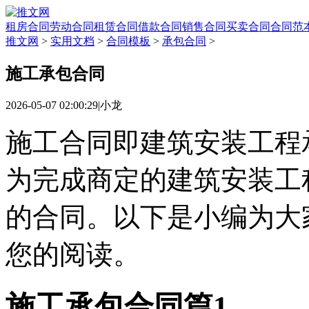
租房合同
劳动合同
租赁合同
借款合同
销售合同
买卖合同
合同范
推文网
>
实用文档
>
合同模板
>
承包合同
>
施工承包合同
2026-05-07 02:00:29
|
小龙
施工合同即建筑安装工程
为完成商定的建筑安装工
的合同。以下是小编为大
您的阅读。
施工承包合同篇1